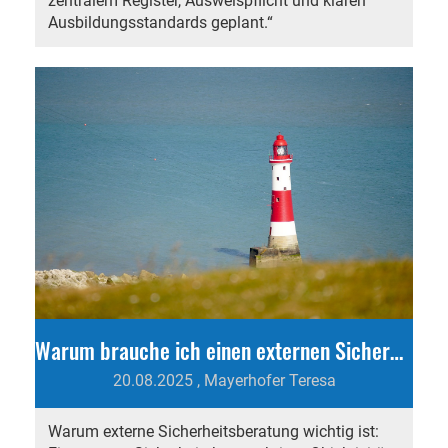
zentralem Register, Ausweispflicht und klaren
Ausbildungsstandards geplant.“
Warum brauche ich einen externen Sicherheitsberater?
20.08.2025
, Mayerhofer Teresa
Warum externe Sicherheitsberatung wichtig ist: