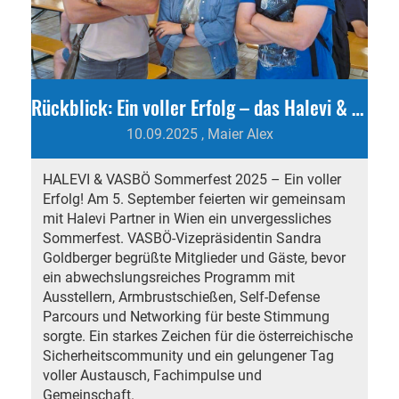
Rückblick: Ein voller Erfolg – das Halevi & VASBÖ Sommerfest 2025
10.09.2025
, Maier Alex
HALEVI & VASBÖ Sommerfest 2025 – Ein voller
Erfolg! Am 5. September feierten wir gemeinsam
mit Halevi Partner in Wien ein unvergessliches
Sommerfest. VASBÖ-Vizepräsidentin Sandra
Goldberger begrüßte Mitglieder und Gäste, bevor
ein abwechslungsreiches Programm mit
Ausstellern, Armbrustschießen, Self-Defense
Parcours und Networking für beste Stimmung
sorgte. Ein starkes Zeichen für die österreichische
Sicherheitscommunity und ein gelungener Tag
voller Austausch, Fachimpulse und
Gemeinschaft.