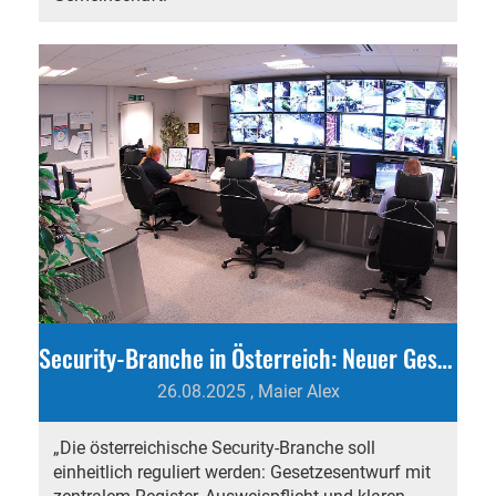
Security-Branche in Österreich: Neuer Gesetzesentwurf angekündigt
26.08.2025
, Maier Alex
„Die österreichische Security-Branche soll
einheitlich reguliert werden: Gesetzesentwurf mit