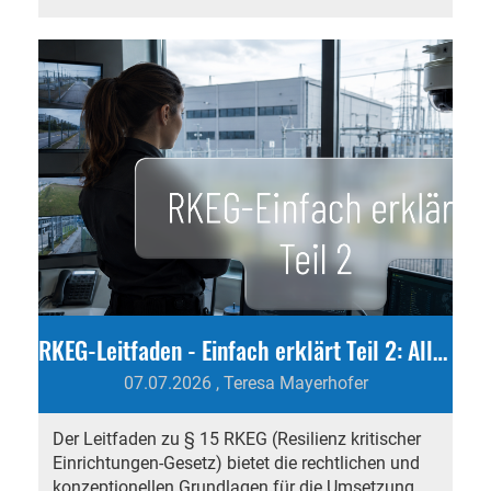
RKEG-Leitfaden - Einfach erklärt Teil 2: Allgemeine Grundlagen und Anwendung
07.07.2026
, Teresa Mayerhofer
Der Leitfaden zu § 15 RKEG (Resilienz kritischer
Einrichtungen-Gesetz) bietet die rechtlichen und
konzeptionellen Grundlagen für die Umsetzung