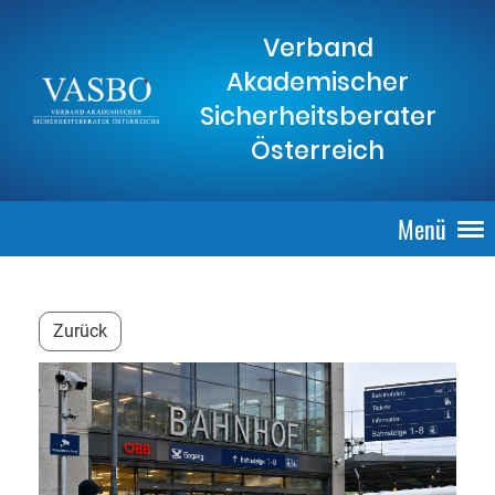
Verband
Akademischer
Sicherheitsberater
Österreich
Menü
Zurück