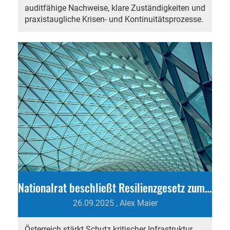
auditfähige Nachweise, klare Zuständigkeiten und
praxistaugliche Krisen- und Kontinuitätsprozesse.
Nationalrat beschließt Resilienzgesetz zum Schutz kritischer Infrastruktur in Österreich
26.09.2025
, Alex Maier
Österreich stärkt Schutz kritischer Infrastruktur