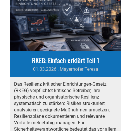
RKEG: Einfach erklärt Teil 1
01.03.2026
, Mayerhofer Teresa
Das Resilienz kritischer Einrichtungen-Gesetz
(RKEG) verpflichtet kritische Betreiber, ihre
physische und organisatorische Resilienz
systematisch zu stärken: Risiken strukturiert
analysieren, geeignete Maßnahmen umsetzen,
Resilienzpläne dokumentieren und relevante
Vorfälle meldefähig managen. Für
Sicherheitsverantwortliche bedeutet das vor allem