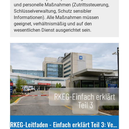
und personelle Maßnahmen (Zutrittssteuerung,
Schlüsselverwaltung, Schutz sensibler
Informationen). Alle Maßnahmen müssen
geeignet, verhältnismäßig und auf den
wesentlichen Dienst ausgerichtet sein.
RKEG-Leitfaden - Einfach erklärt Teil 3: Verhinderung von Sicherheitsvorfällen (Z 1)