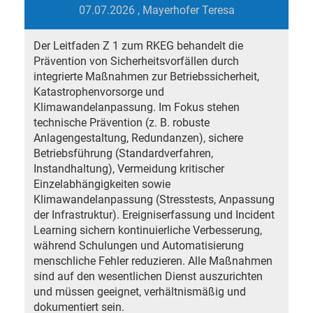
07.07.2026
, Mayerhofer Teresa
Der Leitfaden Z 1 zum RKEG behandelt die
Prävention von Sicherheitsvorfällen durch
integrierte Maßnahmen zur Betriebssicherheit,
Katastrophenvorsorge und
Klimawandelanpassung. Im Fokus stehen
technische Prävention (z. B. robuste
Anlagengestaltung, Redundanzen), sichere
Betriebsführung (Standardverfahren,
Instandhaltung), Vermeidung kritischer
Einzelabhängigkeiten sowie
Klimawandelanpassung (Stresstests, Anpassung
der Infrastruktur). Ereigniserfassung und Incident
Learning sichern kontinuierliche Verbesserung,
während Schulungen und Automatisierung
menschliche Fehler reduzieren. Alle Maßnahmen
sind auf den wesentlichen Dienst auszurichten
und müssen geeignet, verhältnismäßig und
dokumentiert sein.