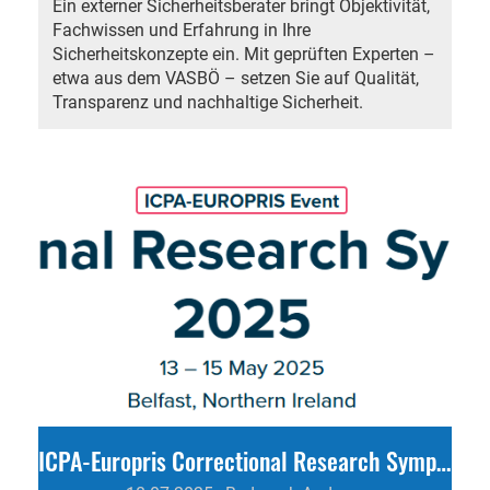
Ein externer Sicherheitsberater bringt Objektivität,
Fachwissen und Erfahrung in Ihre
Sicherheitskonzepte ein. Mit geprüften Experten –
etwa aus dem VASBÖ – setzen Sie auf Qualität,
Transparenz und nachhaltige Sicherheit.
ICPA-Europris Correctional Research Symposium; #"Wissenschaft & Forschung"