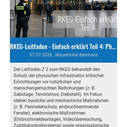
RKEG-Leitfaden - Einfach erklärt Teil 4: Physischer Schutz
07.07.2026
, Mayerhofer Bernhard
Der Leitfaden Z 2 zum RKEG behandelt den
Schutz der physischen Infrastruktur kritischer
Einrichtungen vor natürlichen und
menschengemachten Bedrohungen (z. B.
Sabotage, Terrorismus, Diebstahl). Im Fokus
stehen bauliche und mechanische Maßnahmen
(z. B. Perimeterschutz, einbruchhemmende
Fenster), elektronische Maßnahmen
(Einbruchmeldeanlagen, Videoüberwachung,
Zutrittskontrollsysteme) sowie organisatorische